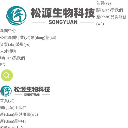
首頁(yè)
關(guān)于我們
產(chǎn)品與服務
(wù)
新聞中心
公司新聞
行業(yè)動(dòng)態(tài)
資質(zhì)榮譽(yù)
人才招聘
聯(lián)系我們
EN
首頁(yè)
關(guān)于我們
產(chǎn)品與服務(wù)
產(chǎn)品中心