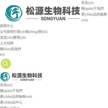
首頁(yè)
關(guān)于我們
產(chǎn)品與服務
(wù)
新聞中心
公司新聞
行業(yè)動(dòng)態(tài)
資質(zhì)榮譽(yù)
人才招聘
聯(lián)系我們
EN
首頁(yè)
關(guān)于我們
產(chǎn)品與服務(wù)
產(chǎn)品中心