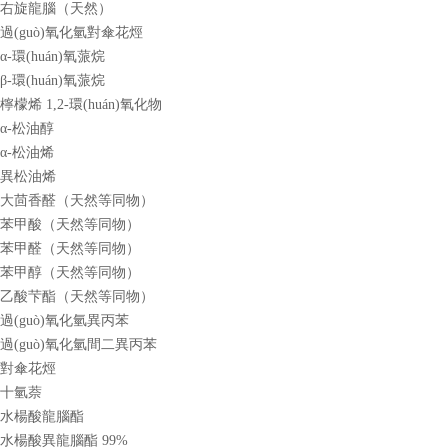
右旋龍腦（天然）
過(guò)氧化氫對傘花烴
α-環(huán)氧蒎烷
β-環(huán)氧蒎烷
檸檬烯 1,2-環(huán)氧化物
α-松油醇
α-松油烯
異松油烯
大茴香醛（天然等同物）
苯甲酸（天然等同物）
苯甲醛（天然等同物）
苯甲醇（天然等同物）
乙酸芐酯（天然等同物）
過(guò)氧化氫異丙苯
過(guò)氧化氫間二異丙苯
對傘花烴
十氫萘
水楊酸龍腦酯
水楊酸異龍腦酯 99%