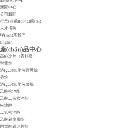
服務(wù)中心
新聞中心
公司新聞
行業(yè)動(dòng)態(tài)
人才招聘
聯(lián)系我們
English
產(chǎn)品中心
高純冰片（香料級）
對孟烷
過(guò)氧化氫對孟烷
蒎烷
過(guò)氧化氫蒎烷
乙酸松油酯
乙酸二氫松油酯
松油醇
二氫松油醇
乙酸異龍腦酯
丙烯酸異冰片酯